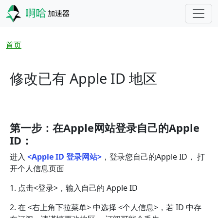
跳转到主要内容
面包屑
首页
修改已有 Apple ID 地区
第一步：在Apple网站登录自己的Apple
ID：
进入
<Apple ID 登录网站>
，登录您自己的Apple ID， 打
开个人信息页面
1. 点击<登录>，输入自己的 Apple ID
2. 在 <右上角下拉菜单> 中选择 <个人信息>，若 ID 中存