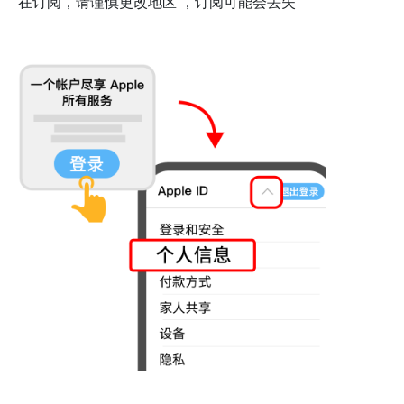
在订阅，请谨慎更改地区 ，订阅可能会丢失